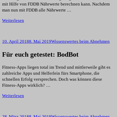
mit Hilfe von FDDB Nährwerte berechnen kann. Nachdem
man nun mit FDDB alle Nährwerte …
Weiterlesen
10. April 2018
8. Mai 2019
Wissenswertes beim Abnehmen
Für euch getestet: BodBot
Fitness-Apps liegen total im Trend und mittlerweile gibt es
zahlreiche Apps und Helferlein fürs Smartphone, die
schnellen Erfolg versprechen. Doch was können diese
Fitness-Apps wirklich? …
Weiterlesen
28. März 2018
8. Mai 2019
Wissenswertes beim Abnehmen