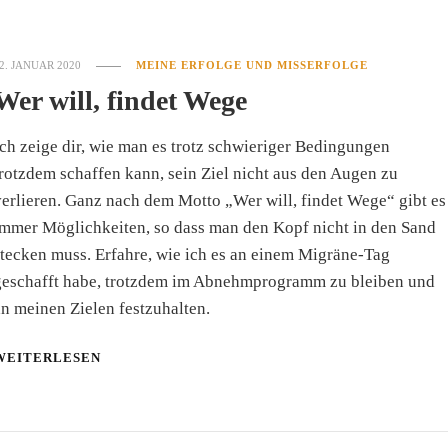
2. JANUAR 2020
MEINE ERFOLGE UND MISSERFOLGE
Wer will, findet Wege
ch zeige dir, wie man es trotz schwieriger Bedingungen
rotzdem schaffen kann, sein Ziel nicht aus den Augen zu
erlieren. Ganz nach dem Motto „Wer will, findet Wege“ gibt es
immer Möglichkeiten, so dass man den Kopf nicht in den Sand
tecken muss. Erfahre, wie ich es an einem Migräne-Tag
geschafft habe, trotzdem im Abnehmprogramm zu bleiben und
n meinen Zielen festzuhalten.
WEITERLESEN