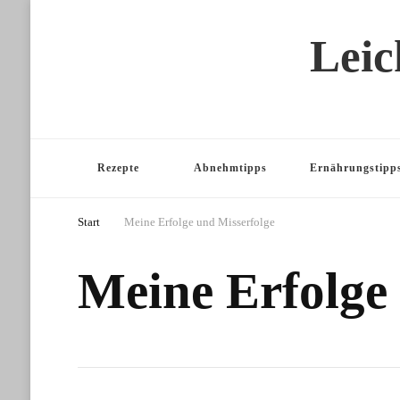
Leic
Rezepte
Abnehmtipps
Ernährungstipp
Start
Meine Erfolge und Misserfolge
Meine Erfolge