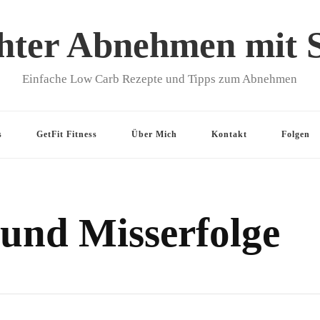
hter Abnehmen mit 
Einfache Low Carb Rezepte und Tipps zum Abnehmen
s
GetFit Fitness
Über Mich
Kontakt
Folgen
 und Misserfolge