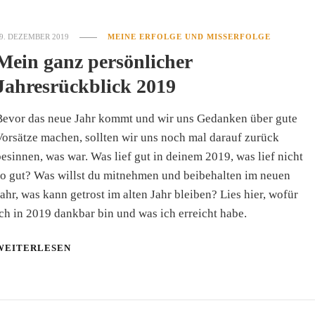
9. DEZEMBER 2019
MEINE ERFOLGE UND MISSERFOLGE
Mein ganz persönlicher
Jahresrückblick 2019
Bevor das neue Jahr kommt und wir uns Gedanken über gute
orsätze machen, sollten wir uns noch mal darauf zurück
esinnen, was war. Was lief gut in deinem 2019, was lief nicht
so gut? Was willst du mitnehmen und beibehalten im neuen
ahr, was kann getrost im alten Jahr bleiben? Lies hier, wofür
ch in 2019 dankbar bin und was ich erreicht habe.
WEITERLESEN