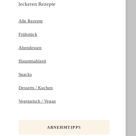
leckeren Rezepte
Alle Rezepte
Frühstück
Abendessen
Hauptmahlzeit
Snacks
Desserts / Kuchen
Vegetarisch / Vegan
ABNEHMTIPPS