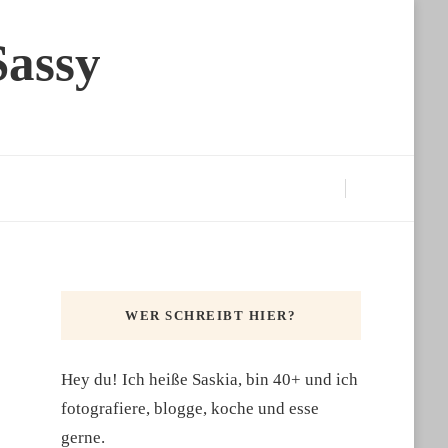
Sassy
WER SCHREIBT HIER?
Hey du! Ich heiße Saskia, bin 40+ und ich
fotografiere, blogge, koche und esse
gerne.