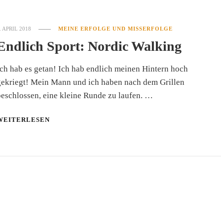
. APRIL 2018
MEINE ERFOLGE UND MISSERFOLGE
Endlich Sport: Nordic Walking
ch hab es getan! Ich hab endlich meinen Hintern hoch
gekriegt! Mein Mann und ich haben nach dem Grillen
eschlossen, eine kleine Runde zu laufen. …
WEITERLESEN