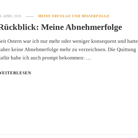
6. APRIL 2018
MEINE ERFOLGE UND MISSERFOLGE
Rückblick: Meine Abnehmerfolge
eit Ostern war ich nur mehr oder weniger konsequent und hatte
daher keine Abnehmerfolge mehr zu verzeichnen. Die Quittung
dafür habe ich auch prompt bekommen: …
WEITERLESEN