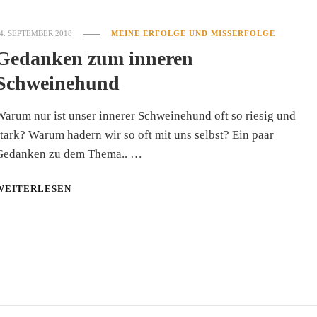
4. SEPTEMBER 2018
MEINE ERFOLGE UND MISSERFOLGE
Gedanken zum inneren
Schweinehund
arum nur ist unser innerer Schweinehund oft so riesig und
tark? Warum hadern wir so oft mit uns selbst? Ein paar
Gedanken zu dem Thema.. …
WEITERLESEN