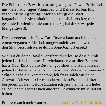
Die Frühstücks Bowl ist ein ausgewogenes Power-Frühstück
mit vielen wichtigen Vitaminen und Ballaststoffen. Mit
verhältnismäßig wenig Kalorien sättigt die Bowl
langanhaltend. Sie enthält keinen Haushaltszucker, nur
gesunde Kohlenhydrate und mit 29 g hat die Bowl jede
Menge Eiweiß.
Dieses vegetarische Low Carb Rezept kann auch leicht zu
einem veganen Frühstück umgewandelt werden, wenn man
den Skyr beispielsweise durch Soja-Joghurt ersetzt.
Wie isst du deine Bowl? Verrührst du alles, so dass du mit
jedem Löffel ein buntes Durcheinander von allen Zutaten
hast? Oder lässt du die Zutaten geordnet und stellst dir mit
jedem Löffel eine neue Kombination der Zutaten zusammen?
Schreib es in die Kommentare, ich freue mich auf deine
Antwort. Ich vermische es nicht vor dem Essen und überlege
bei jedem Löffel, welche Zutaten ich jetzt nehme. Ich liebe
es, bei jedem Löffel einen anderen Geschmack im Mund zu
haben.
Probiere auch meine anderen
leckeren Low Carb Frühstücks