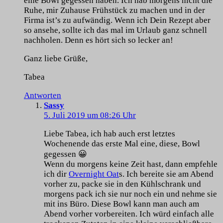
eine Bowl gegessen haben. Ich hab morgens nicht die
Ruhe, mir Zuhause Frühstück zu machen und in der
Firma ist’s zu aufwändig. Wenn ich Dein Rezept aber
so ansehe, sollte ich das mal im Urlaub ganz schnell
nachholen. Denn es hört sich so lecker an!
Ganz liebe Grüße,
Tabea
Antworten
Sassy
5. Juli 2019 um 08:26 Uhr
Liebe Tabea, ich hab auch erst letztes
Wochenende das erste Mal eine, diese, Bowl
gegessen 😀
Wenn du morgens keine Zeit hast, dann empfehle
ich dir
Overnight Oat
s. Ich bereite sie am Abend
vorher zu, packe sie in den Kühlschrank und
morgens pack ich sie nur noch ein und nehme sie
mit ins Büro. Diese Bowl kann man auch am
Abend vorher vorbereiten. Ich würd einfach alle