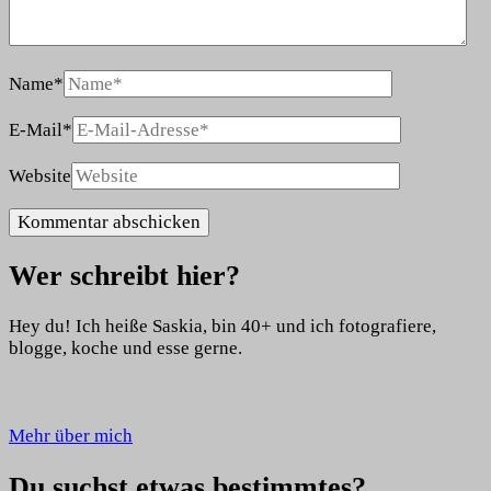
Name
*
E-Mail
*
Website
Wer schreibt hier?
Hey du! Ich heiße Saskia, bin 40+ und ich fotografiere,
blogge, koche und esse gerne.