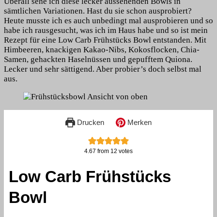
Überall sehe ich diese lecker aussehenden Bowls in
Carb
sämtlichen Variationen. Hast du sie schon ausprobiert?
Frühstücks
Heute musste ich es auch unbedingt mal ausprobieren und so
Bowl
habe ich rausgesucht, was ich im Haus habe und so ist mein
Rezept für eine Low Carb Frühstücks Bowl entstanden. Mit
Himbeeren, knackigen Kakao-Nibs, Kokosflocken, Chia-
Samen, gehackten Haselnüssen und gepufftem Quiona.
Lecker und sehr sättigend. Aber probier’s doch selbst mal
aus.
Drucken
Merken
4.67
from
12
votes
Low Carb Frühstücks
Bowl