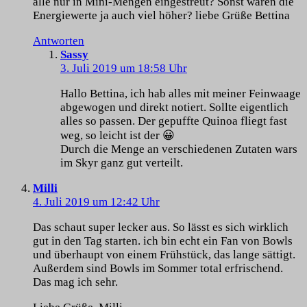
alle nur in Mini-Mengen eingestreut? Sonst wären die
Energiewerte ja auch viel höher? liebe Grüße Bettina
Antworten
Sassy
3. Juli 2019 um 18:58 Uhr
Hallo Bettina, ich hab alles mit meiner Feinwaage
abgewogen und direkt notiert. Sollte eigentlich
alles so passen. Der gepuffte Quinoa fliegt fast
weg, so leicht ist der 😀
Durch die Menge an verschiedenen Zutaten wars
im Skyr ganz gut verteilt.
Milli
4. Juli 2019 um 12:42 Uhr
Das schaut super lecker aus. So lässt es sich wirklich
gut in den Tag starten. ich bin echt ein Fan von Bowls
und überhaupt von einem Frühstück, das lange sättigt.
Außerdem sind Bowls im Sommer total erfrischend.
Das mag ich sehr.