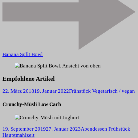
Banana Split Bowl
Empfohlene Artikel
22. März 2018
19. Januar 2022
Frühstück
Vegetarisch / vegan
Crunchy-Müsli Low Carb
19. September 2019
27. Januar 2023
Abendessen
Frühstück
Hauptmahlzeit