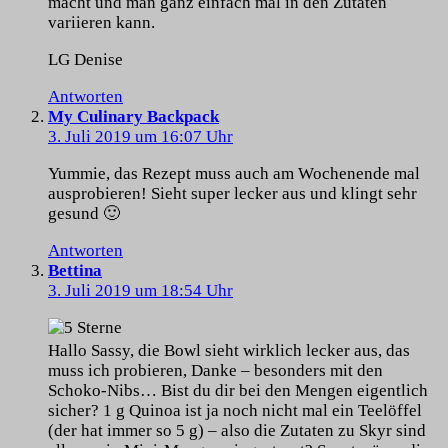
macht und man ganz einfach mal in den Zutaten
variieren kann.
LG Denise
Antworten
My Culinary Backpack
3. Juli 2019 um 16:07 Uhr
Yummie, das Rezept muss auch am Wochenende mal
ausprobieren! Sieht super lecker aus und klingt sehr
gesund 🙂
Antworten
Bettina
3. Juli 2019 um 18:54 Uhr
Hallo Sassy, die Bowl sieht wirklich lecker aus, das
muss ich probieren, Danke – besonders mit den
Schoko-Nibs… Bist du dir bei den Mengen eigentlich
sicher? 1 g Quinoa ist ja noch nicht mal ein Teelöffel
(der hat immer so 5 g) – also die Zutaten zu Skyr sind