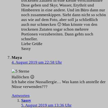
trockenen Zutaten in eine kleine verschließbare
Dose geben und Skyr, Wasser, Erythrit und
Himbeeren in eine andere. Und im Büro dann nur
noch zusammenkippen. Sieht dann nicht so schön
aus wie auf dem Foto, aber soll ja schließlich
auch nur schmecken 🙂 Man könnte von den
trockenen Zutaten sogar schon mehrere
Portionen vorzubereiten. Dann gehts noch
schneller.
Liebe Grüße
Sassy
Maya
4. August 2019 um 22:58 Uhr
Hallöchen 😉
Ich habe eine Nussallergie… Was kann ich anstelle der
Nüsse verwenden???
Antworten
Sassy
5. August 2019 um 13:36 Uhr