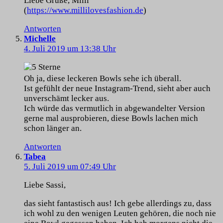
Liebe Grüße, Milli
(
https://www.millilovesfashion.de
)
Antworten
Michelle
4. Juli 2019 um 13:38 Uhr
Oh ja, diese leckeren Bowls sehe ich überall.
Ist gefühlt der neue Instagram-Trend, sieht aber auch
unverschämt lecker aus.
Ich würde das vermutlich in abgewandelter Version
gerne mal ausprobieren, diese Bowls lachen mich
schon länger an.
Antworten
Tabea
5. Juli 2019 um 07:49 Uhr
Liebe Sassi,
das sieht fantastisch aus! Ich gebe allerdings zu, dass
ich wohl zu den wenigen Leuten gehören, die noch nie