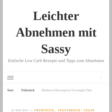
Leichter
Abnehmen mit
Sassy
Einfache Low Carb Rezepte und Tipps zum Abnehmen
Start
Frühstück
Himbeer-Mascarpone Overnight Oats
FRÜHSTÜCK
VEGETARISCH / VEGAN
26. MAI 2019