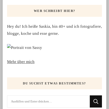
WER SCHREIBT HIER?
Hey du! Ich heiße Saskia, bin 40+ und ich fotografiere,
blogge, koche und esse gerne.
Mehr über mich
DU SUCHST ETWAS BESTIMMTES?
Suchst
du