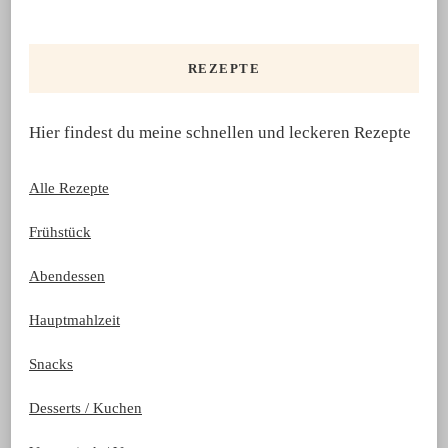
nach
etwas?
REZEPTE
Hier findest du meine schnellen und leckeren Rezepte
Alle Rezepte
Frühstück
Abendessen
Hauptmahlzeit
Snacks
Desserts / Kuchen