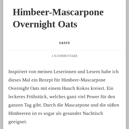
Himbeer-Mascarpone
Overnight Oats
SASSY
ZU
2 KOMMENTARE
HIMBEER-
MASCARPONE
Inspiriert von meinen Leserinnen und Lesern habe ich
OVERNIGHT
OATS
dieses Mal ein Rezept für Himbeer-Mascarpone
Overnight Oats mit einem Hauch Kokos kreiert. Ein
leckeres Frühstück, welches ganz viel Power für den
ganzen Tag gibt. Durch die Mascarpone und die süßen
Himbeeren ist es sogar als gesunder Nachtisch
geeignet.