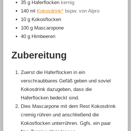
35
g
Haferflocken
kernig
140
ml
Kokosdrink*
bspw. von Alpro
10
g
Kokosflocken
100
g
Mascaropone
40
g
Himbeeren
Zubereitung
Zuerst die Haferflocken in ein
verschraubbares Gefäß geben und soviel
Kokosdrink dazugeben, dass die
Haferflocken bedeckt sind.
Dies Mascarpone mit dem Rest Kokosdrink
cremig rühren und anschließend die
Kokosflocken unterrühren. Ggfs. ein paar