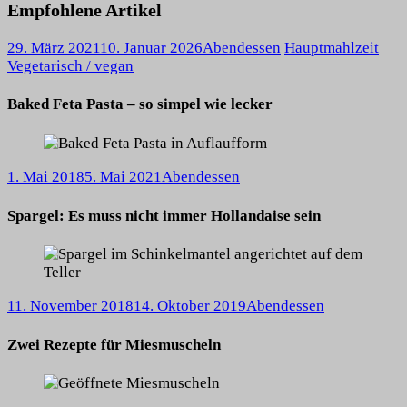
Empfohlene Artikel
29. März 2021
10. Januar 2026
Abendessen
Hauptmahlzeit
Vegetarisch / vegan
Baked Feta Pasta – so simpel wie lecker
1. Mai 2018
5. Mai 2021
Abendessen
Spargel: Es muss nicht immer Hollandaise sein
11. November 2018
14. Oktober 2019
Abendessen
Zwei Rezepte für Miesmuscheln