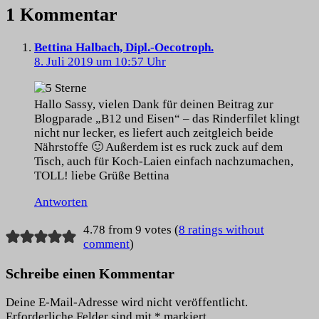
1 Kommentar
Bettina Halbach, Dipl.-Oecotroph.
8. Juli 2019 um 10:57 Uhr
Hallo Sassy, vielen Dank für deinen Beitrag zur
Blogparade „B12 und Eisen“ – das Rinderfilet klingt
nicht nur lecker, es liefert auch zeitgleich beide
Nährstoffe 🙂 Außerdem ist es ruck zuck auf dem
Tisch, auch für Koch-Laien einfach nachzumachen,
TOLL! liebe Grüße Bettina
Antworten
4.78 from 9 votes (
8 ratings without
comment
)
Schreibe einen Kommentar
Deine E-Mail-Adresse wird nicht veröffentlicht.
Erforderliche Felder sind mit
*
markiert