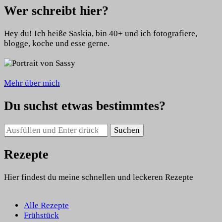
Wer schreibt hier?
Hey du! Ich heiße Saskia, bin 40+ und ich fotografiere,
blogge, koche und esse gerne.
Mehr über mich
Du suchst etwas bestimmtes?
Suchst
du
nach
Rezepte
etwas?
Hier findest du meine schnellen und leckeren Rezepte
Alle Rezepte
Frühstück