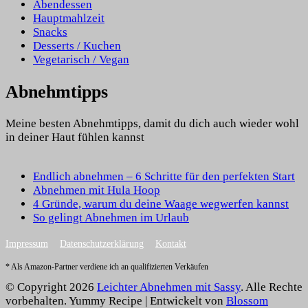
Abendessen
Hauptmahlzeit
Snacks
Desserts / Kuchen
Vegetarisch / Vegan
Abnehmtipps
Meine besten Abnehmtipps, damit du dich auch wieder wohl
in deiner Haut fühlen kannst
Endlich abnehmen – 6 Schritte für den perfekten Start
Abnehmen mit Hula Hoop
4 Gründe, warum du deine Waage wegwerfen kannst
So gelingt Abnehmen im Urlaub
Impressum
Datenschutzerklärung
Kontakt
* Als Amazon-Partner verdiene ich an qualifizierten Verkäufen
© Copyright 2026
Leichter Abnehmen mit Sassy
. Alle Rechte
vorbehalten.
Yummy Recipe | Entwickelt von
Blossom