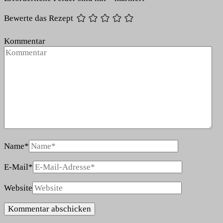
Bewerte das Rezept
Kommentar
Name
*
E-Mail
*
Website