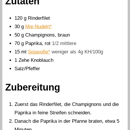
Zutaten
120
g
Rinderfilet
30
g
Mie-Nudeln*
50
g
Champignons, braun
70
g
Paprika, rot
1/2 mittlere
15
ml
Sojasoße*
weniger als 4g KH/100g
1
Zehe
Knoblauch
Salz/Pfeffer
Zubereitung
Zuerst das Rinderfilet, die Champignons und die
Paprika in feine Streifen schneiden.
Danach die Paprika in der Pfanne braten, etwa 5
Minuten.