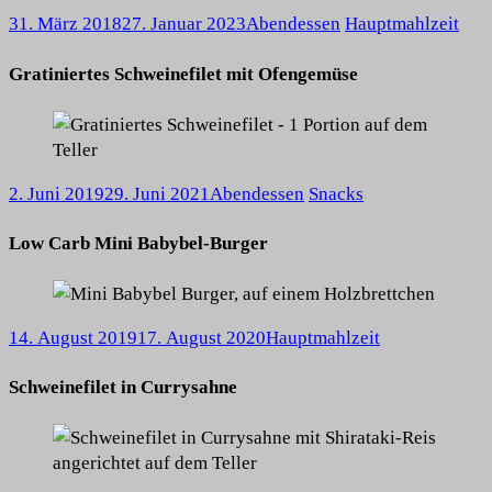
31. März 2018
27. Januar 2023
Abendessen
Hauptmahlzeit
Gratiniertes Schweinefilet mit Ofengemüse
2. Juni 2019
29. Juni 2021
Abendessen
Snacks
Low Carb Mini Babybel-Burger
14. August 2019
17. August 2020
Hauptmahlzeit
Schweinefilet in Currysahne