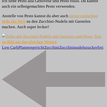
Ich liebe Pesto alla Genovese und Pesto rosso. Du kannst
auch ein selbstgemachtes Pesto verwenden.
Anstelle von Pesto kannst du aber auch
meine einfachste
Soße der Welt
zu den Zucchini-Nudeln mit Garnelen
machen. Auch super lecker!
Low Carb
Pfannengericht
Zucchini
Zucchininudeln
zuckerfrei