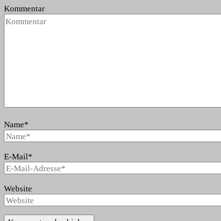
Kommentar
Name
*
E-Mail
*
Website