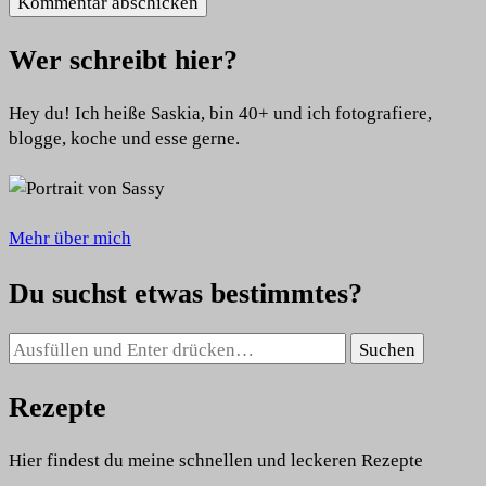
Wer schreibt hier?
Hey du! Ich heiße Saskia, bin 40+ und ich fotografiere,
blogge, koche und esse gerne.
Mehr über mich
Du suchst etwas bestimmtes?
Suchst
du
nach
Rezepte
etwas?
Hier findest du meine schnellen und leckeren Rezepte