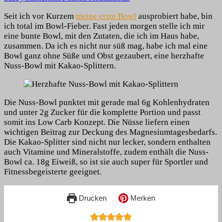
Herzhafte
Seit ich vor Kurzem
meine erste Bowl
ausprobiert habe, bin
Nuss-
ich total im Bowl-Fieber. Fast jeden morgen stelle ich mir
Bowl
eine bunte Bowl, mit den Zutaten, die ich im Haus habe,
mit
zusammen. Da ich es nicht nur süß mag, habe ich mal eine
Kakao-
Bowl ganz ohne Süße und Obst gezaubert, eine herzhafte
Splittern
Nuss-Bowl mit Kakao-Splittern.
Die Nuss-Bowl punktet mit gerade mal 6g Kohlenhydraten
und unter 2g Zucker für die komplette Portion und passt
somit ins Low Carb Konzept. Die Nüsse liefern einen
wichtigen Beitrag zur Deckung des Magnesiumtagesbedarfs.
Die Kakao-Splitter sind nicht nur lecker, sondern enthalten
auch Vitamine und Mineralstoffe, zudem enthält die Nuss-
Bowl ca. 18g Eiweiß, so ist sie auch super für Sportler und
Fitnessbegeisterte geeignet.
Drucken
Merken