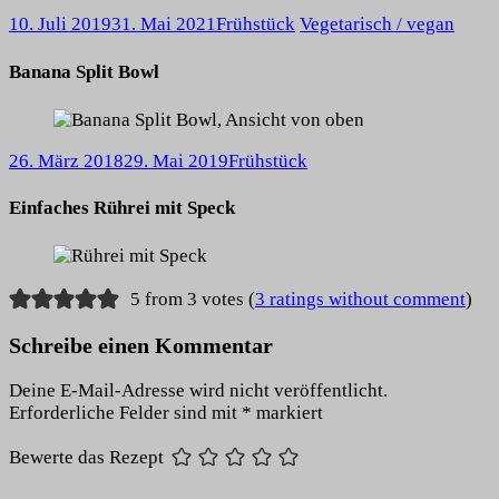
10. Juli 2019
31. Mai 2021
Frühstück
Vegetarisch / vegan
Banana Split Bowl
26. März 2018
29. Mai 2019
Frühstück
Einfaches Rührei mit Speck
5 from 3 votes (
3 ratings without comment
)
Schreibe einen Kommentar
Deine E-Mail-Adresse wird nicht veröffentlicht.
Erforderliche Felder sind mit
*
markiert
Bewerte das Rezept