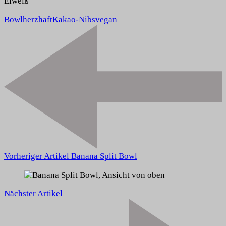
Eiweiß
Bowl
herzhaft
Kakao-Nibs
vegan
Vorheriger Artikel
Banana Split Bowl
Nächster Artikel