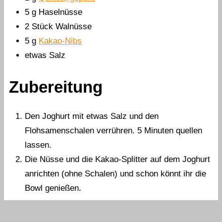
5
g
Haselnüsse
2
Stück
Walnüsse
5
g
Kakao-Nibs
etwas
Salz
Zubereitung
Den Joghurt mit etwas Salz und den
Flohsamenschalen verrühren. 5 Minuten quellen
lassen.
Die Nüsse und die Kakao-Splitter auf dem Joghurt
anrichten (ohne Schalen) und schon könnt ihr die
Bowl genießen.