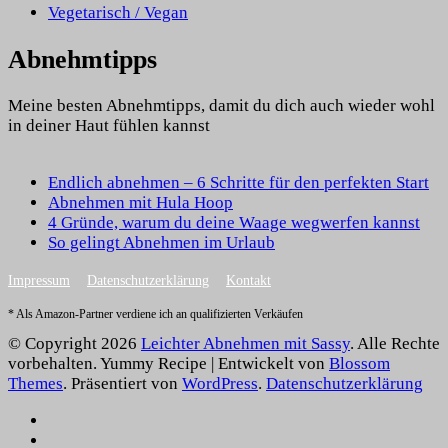
Vegetarisch / Vegan
Abnehmtipps
Meine besten Abnehmtipps, damit du dich auch wieder wohl
in deiner Haut fühlen kannst
Endlich abnehmen – 6 Schritte für den perfekten Start
Abnehmen mit Hula Hoop
4 Gründe, warum du deine Waage wegwerfen kannst
So gelingt Abnehmen im Urlaub
Impressum
Datenschutzerklärung
Kontakt
* Als Amazon-Partner verdiene ich an qualifizierten Verkäufen
© Copyright 2026
Leichter Abnehmen mit Sassy
. Alle Rechte
vorbehalten.
Yummy Recipe | Entwickelt von
Blossom
Themes
. Präsentiert von
WordPress
.
Datenschutzerklärung