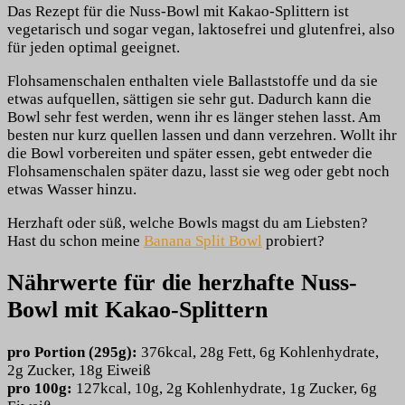
Das Rezept für die Nuss-Bowl mit Kakao-Splittern ist
vegetarisch und sogar vegan, laktosefrei und glutenfrei, also
für jeden optimal geeignet.
Flohsamenschalen enthalten viele Ballaststoffe und da sie
etwas aufquellen, sättigen sie sehr gut. Dadurch kann die
Bowl sehr fest werden, wenn ihr es länger stehen lasst. Am
besten nur kurz quellen lassen und dann verzehren. Wollt ihr
die Bowl vorbereiten und später essen, gebt entweder die
Flohsamenschalen später dazu, lasst sie weg oder gebt noch
etwas Wasser hinzu.
Herzhaft oder süß, welche Bowls magst du am Liebsten?
Hast du schon meine
Banana Split Bowl
probiert?
Nährwerte für die herzhafte Nuss-
Bowl mit Kakao-Splittern
pro Portion (295g):
376kcal, 28g Fett, 6g Kohlenhydrate,
2g Zucker, 18g Eiweiß
pro 100g:
127kcal, 10g, 2g Kohlenhydrate, 1g Zucker, 6g