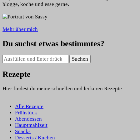
blogge, koche und esse gerne.
Mehr über mich
Du suchst etwas bestimmtes?
Suchst
du
nach
Rezepte
etwas?
Hier findest du meine schnellen und leckeren Rezepte
Alle Rezepte
Frühstück
Abendessen
Hauptmahlzeit
Snacks
Desserts / Kuchen