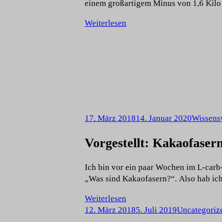
einem großartigem Minus von 1,6 Kil
Weiterlesen
17. März 2018
14. Januar 2020
Wissens
Vorgestellt: Kakaofaser
Ich bin vor ein paar Wochen im L-carb
„Was sind Kakaofasern?“. Also hab ich
Weiterlesen
12. März 2018
5. Juli 2019
Uncategoriz