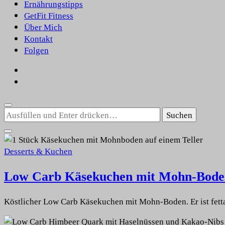
Ernährungstipps
GetFit Fitness
Über Mich
Kontakt
Folgen
Suchst
du
nach
etwas?
Desserts & Kuchen
Low Carb Käsekuchen mit Mohn-Bode
Köstlicher Low Carb Käsekuchen mit Mohn-Boden. Er ist fetta