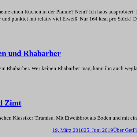
ine einen Kuchen in der Pfanne? Nein? Ich habs ausprobiert: 
 und punktet mit relativ viel Eiweiß. Nur 164 kcal pro Stück! D
en und Rhabarber
em Rhabarber. Wer keinen Rhabarber mag, kann ihn auch wegla
d Zimt
ischen Klassiker Tiramisu. Mit Eiweißbrot als Boden und mit 
19. März 2018
25. Juni 2019
Über GetFi