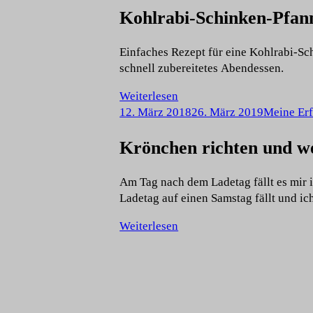
Kohlrabi-Schinken-Pfan
Einfaches Rezept für eine Kohlrabi-S
schnell zubereitetes Abendessen.
Weiterlesen
12. März 2018
26. März 2019
Meine Erf
Krönchen richten und w
Am Tag nach dem Ladetag fällt es mir
Ladetag auf einen Samstag fällt und i
Weiterlesen