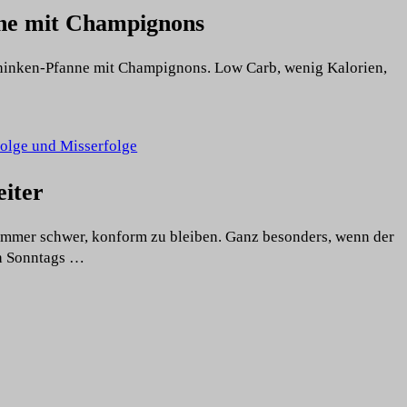
ne mit Champignons
chinken-Pfanne mit Champignons. Low Carb, wenig Kalorien,
olge und Misserfolge
eiter
 immer schwer, konform zu bleiben. Ganz besonders, wenn der
ch Sonntags …