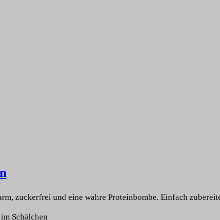
n
rm, zuckerfrei und eine wahre Proteinbombe. Einfach zubereite