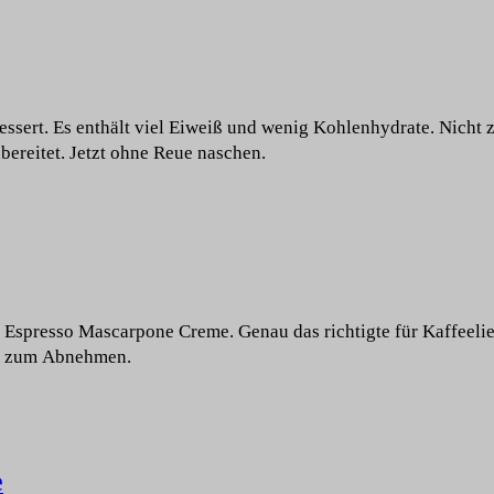
essert. Es enthält viel Eiweiß und wenig Kohlenhydrate. Nicht
ereitet. Jetzt ohne Reue naschen.
e Espresso Mascarpone Creme. Genau das richtigte für Kaffeeli
er zum Abnehmen.
e