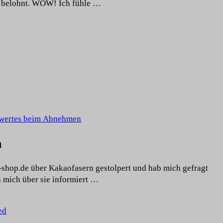
o belohnt. WOW! Ich fühle …
wertes beim Abnehmen
n
-shop.de über Kakaofasern gestolpert und hab mich gefragt
 mich über sie informiert …
ed